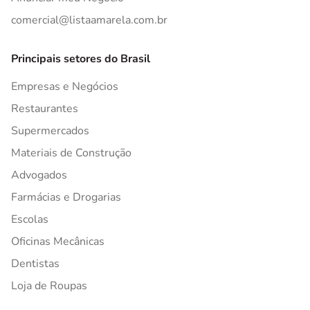
comercial@listaamarela.com.br
Principais setores do Brasil
Empresas e Negócios
Restaurantes
Supermercados
Materiais de Construção
Advogados
Farmácias e Drogarias
Escolas
Oficinas Mecânicas
Dentistas
Loja de Roupas