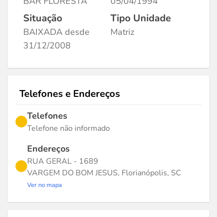
BAR FLORESTA
05/04/1994
Situação
Tipo Unidade
BAIXADA desde
Matriz
31/12/2008
Telefones e Endereços
Telefones
Telefone não informado
Endereços
RUA GERAL - 1689
VARGEM DO BOM JESUS, Florianópolis, SC
Ver no mapa