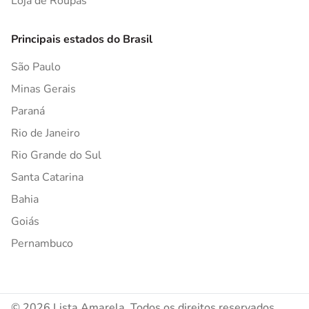
Loja de Roupas
Principais estados do Brasil
São Paulo
Minas Gerais
Paraná
Rio de Janeiro
Rio Grande do Sul
Santa Catarina
Bahia
Goiás
Pernambuco
© 2026 Lista Amarela. Todos os direitos reservados