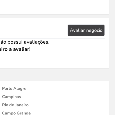
Avaliar negócio
ão possui avaliações.
iro a avaliar!
Porto Alegre
Campinas
Rio de Janeiro
Campo Grande