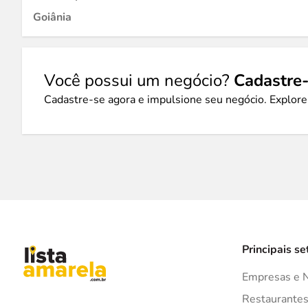
Goiânia
Você possui um negócio?
Cadastre-
Cadastre-se agora e impulsione seu negócio. Explore
Principais se
Empresas e 
Restaurante