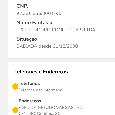
CNPJ
97.336.556/0001-95
Nome Fantasia
P & J TEODORO CONFECCOES LTDA
Situação
BAIXADA desde 31/12/2008
Telefones e Endereços
Telefones
Telefone não informado
Endereços
AVENIDA GETULIO VARGAS - 372
CENTRO, Criciúma, SC