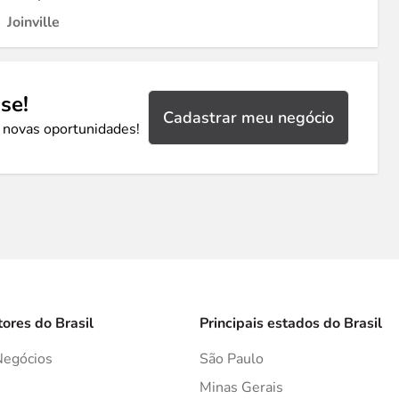
Joinville
se!
Cadastrar meu negócio
 novas oportunidades!
tores do Brasil
Principais estados do Brasil
Negócios
São Paulo
s
Minas Gerais