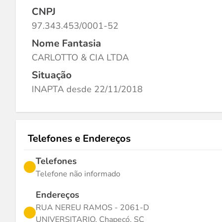
CNPJ
97.343.453/0001-52
Nome Fantasia
CARLOTTO & CIA LTDA
Situação
INAPTA desde 22/11/2018
Telefones e Endereços
Telefones
Telefone não informado
Endereços
RUA NEREU RAMOS - 2061-D
UNIVERSITARIO, Chapecó, SC