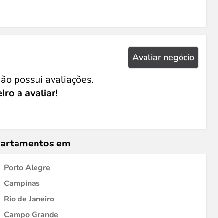
Avaliar negócio
ão possui avaliações.
iro a avaliar!
epartamentos em
Porto Alegre
Campinas
Rio de Janeiro
Campo Grande