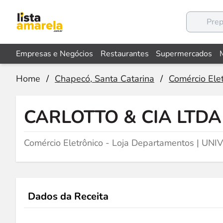
Empresas e Negócios
Restaurantes
Supermercados
Home
/
Chapecó, Santa Catarina
/
Comércio Ele
CARLOTTO & CIA LTDA
Comércio Eletrônico - Loja Departamentos | UN
Dados da Receita