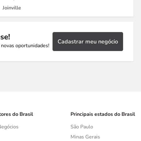
Joinville
se!
Cadastrar meu negócio
 novas oportunidades!
tores do Brasil
Principais estados do Brasil
Negócios
São Paulo
s
Minas Gerais