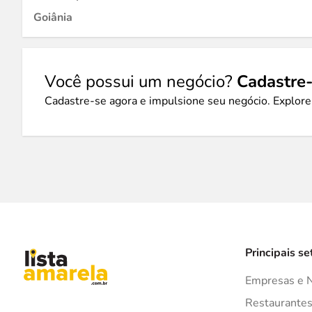
Goiânia
Você possui um negócio?
Cadastre-
Cadastre-se agora e impulsione seu negócio. Explore
Principais se
Empresas e 
Restaurante