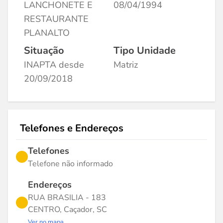
LANCHONETE E
08/04/1994
RESTAURANTE
PLANALTO
Situação
Tipo Unidade
INAPTA desde
Matriz
20/09/2018
Telefones e Endereços
Telefones
Telefone não informado
Endereços
RUA BRASILIA - 183
CENTRO, Caçador, SC
Ver no mapa