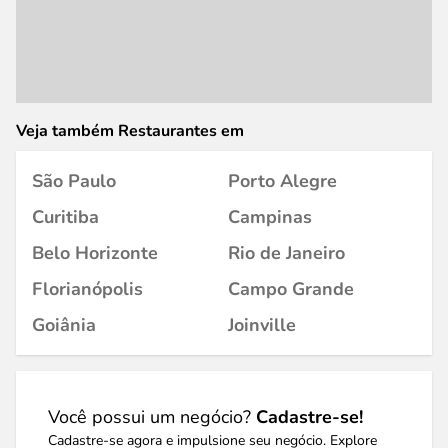
Veja também Restaurantes em
São Paulo
Porto Alegre
Curitiba
Campinas
Belo Horizonte
Rio de Janeiro
Florianópolis
Campo Grande
Goiânia
Joinville
Você possui um negócio?
Cadastre-se!
Cadastre-se agora e impulsione seu negócio. Explore