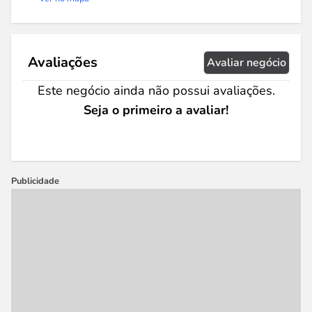
Avaliações
Avaliar negócio
Este negócio ainda não possui avaliações.
Seja o primeiro a avaliar!
Publicidade