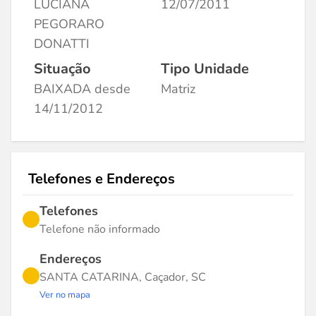
LUCIANA
12/07/2011
PEGORARO
DONATTI
Situação
Tipo Unidade
BAIXADA desde
Matriz
14/11/2012
Telefones e Endereços
Telefones
Telefone não informado
Endereços
SANTA CATARINA, Caçador, SC
Ver no mapa