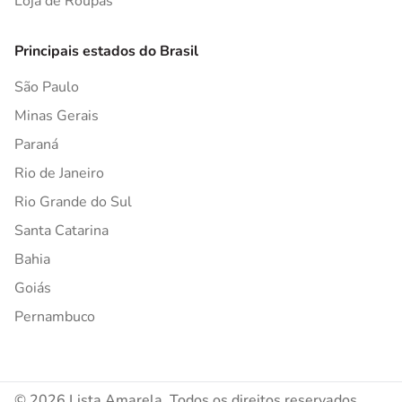
Loja de Roupas
Principais estados do Brasil
São Paulo
Minas Gerais
Paraná
Rio de Janeiro
Rio Grande do Sul
Santa Catarina
Bahia
Goiás
Pernambuco
© 2026 Lista Amarela. Todos os direitos reservados