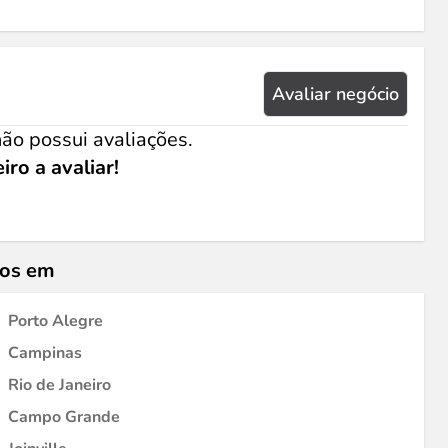
Avaliar negócio
ão possui avaliações.
iro a avaliar!
ios em
Porto Alegre
Campinas
Rio de Janeiro
Campo Grande