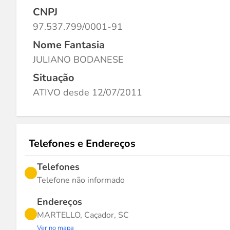
CNPJ
97.537.799/0001-91
Nome Fantasia
JULIANO BODANESE
Situação
ATIVO desde 12/07/2011
Telefones e Endereços
Telefones
Telefone não informado
Endereços
MARTELLO, Caçador, SC
Ver no mapa