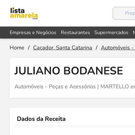
Empresas e Negócios
Restaurantes
Supermercados
Home
/
Caçador, Santa Catarina
/
Automóveis -
JULIANO BODANESE
Automóveis - Peças e Acessórios | MARTELLO e
Dados da Receita