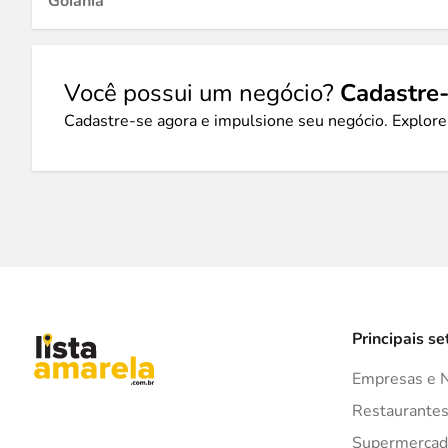
Goiânia
Você possui um negócio?
Cadastre-
Cadastre-se agora e impulsione seu negócio. Explore
Principais se
Empresas e 
Restaurante
Supermercad