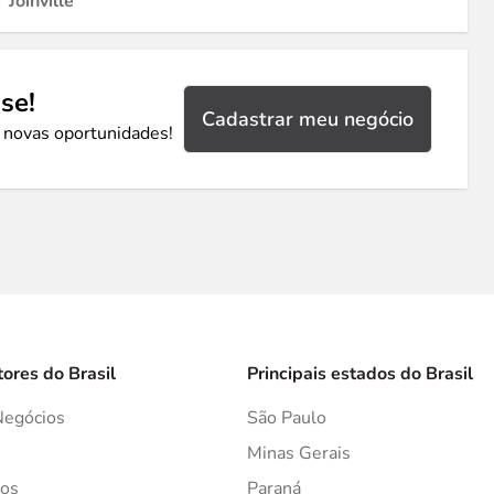
Joinville
se!
Cadastrar meu negócio
 novas oportunidades!
tores do Brasil
Principais estados do Brasil
Negócios
São Paulo
s
Minas Gerais
os
Paraná