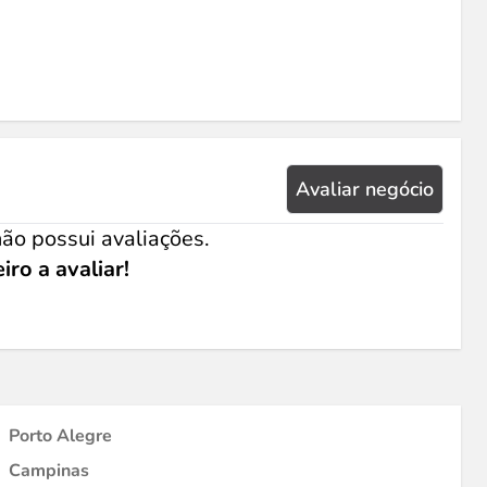
Avaliar negócio
ão possui avaliações.
iro a avaliar!
Porto Alegre
Campinas