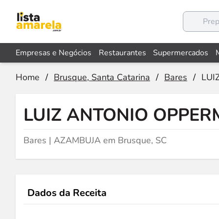
Empresas e Negócios
Restaurantes
Supermercados
Home
/
Brusque, Santa Catarina
/
Bares
/
LUI
LUIZ ANTONIO OPPE
Bares | AZAMBUJA em Brusque, SC
Dados da Receita