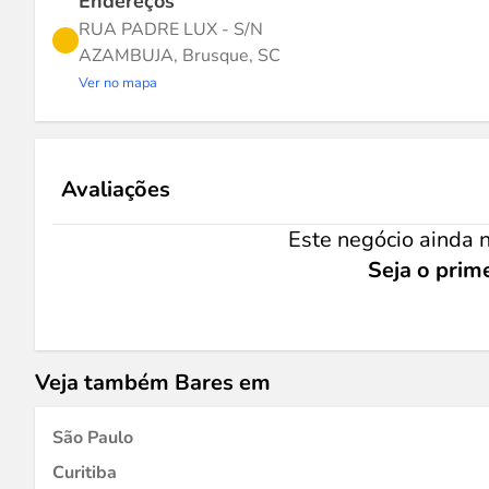
Endereços
RUA PADRE LUX - S/N
AZAMBUJA, Brusque, SC
Ver no mapa
Avaliações
Este negócio ainda n
Seja o prime
Veja também Bares em
São Paulo
Curitiba