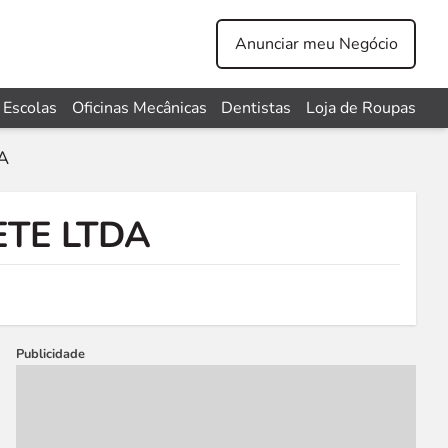
Anunciar meu Negócio
Escolas
Oficinas Mecânicas
Dentistas
Loja de Roupas
A
TE LTDA
Publicidade