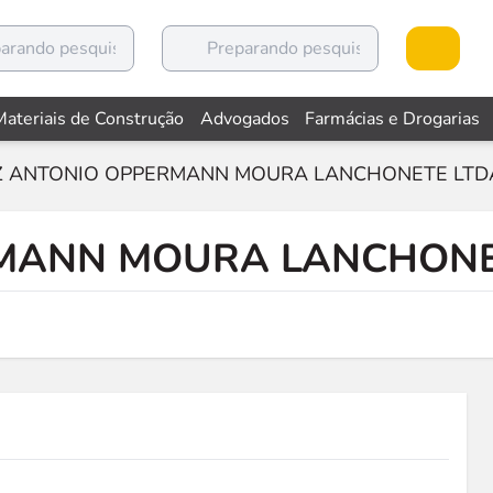
Materiais de Construção
Advogados
Farmácias e Drogarias
Z ANTONIO OPPERMANN MOURA LANCHONETE LTD
RMANN MOURA LANCHONE