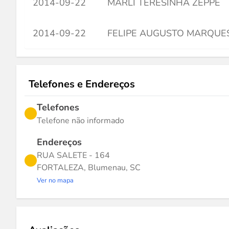
2014-09-22
MARLI TERESINHA ZEPPE
2014-09-22
FELIPE AUGUSTO MARQUE
Telefones e Endereços
Telefones
Telefone não informado
Endereços
RUA SALETE - 164
FORTALEZA, Blumenau, SC
Ver no mapa