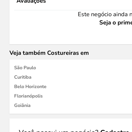
Avaliações
Este negócio ainda n
Seja o prime
Veja também Costureiras em
São Paulo
Curitiba
Belo Horizonte
Florianópolis
Goiânia