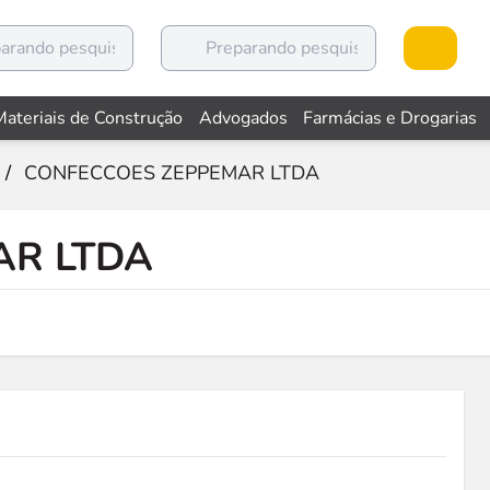
Materiais de Construção
Advogados
Farmácias e Drogarias
/
CONFECCOES ZEPPEMAR LTDA
AR LTDA