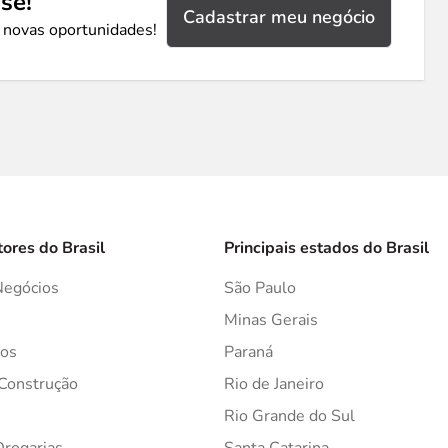
se!
Cadastrar meu negócio
 novas oportunidades!
tores do Brasil
Principais estados do Brasil
Negócios
São Paulo
s
Minas Gerais
os
Paraná
 Construção
Rio de Janeiro
Rio Grande do Sul