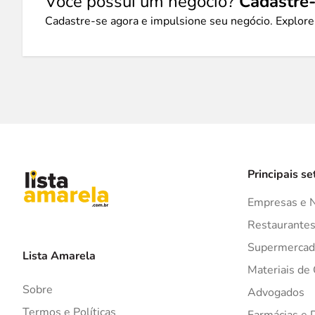
Você possui um negócio?
Cadastre-
Cadastre-se agora e impulsione seu negócio. Explore
Principais se
Empresas e 
Restaurante
Supermercad
Lista Amarela
Materiais de
Sobre
Advogados
Termos e Políticas