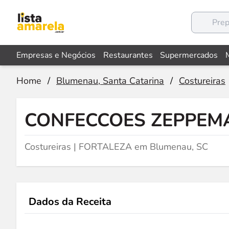
Empresas e Negócios
Restaurantes
Supermercados
Home
/
Blumenau, Santa Catarina
/
Costureiras
CONFECCOES ZEPPEM
Costureiras | FORTALEZA em Blumenau, SC
Dados da Receita