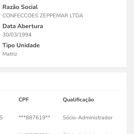
Razão Social
CONFECCOES ZEPPEMAR LTDA
Data Abertura
30/03/1994
Tipo Unidade
Matriz
CPF
Qualificação
S
***887619**
Sócio-Administrador