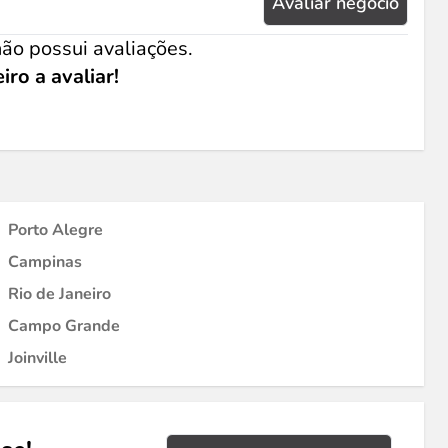
Avaliar negócio
ão possui avaliações.
iro a avaliar!
Porto Alegre
Campinas
Rio de Janeiro
Campo Grande
Joinville