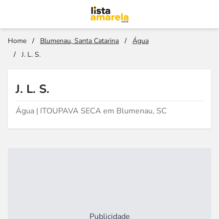
Home
/
Blumenau, Santa Catarina
/
Água
/
J. L. S.
J. L. S.
Água | ITOUPAVA SECA em Blumenau, SC
Publicidade