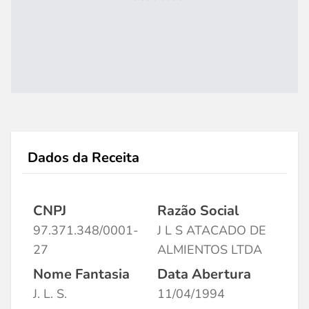
Dados da Receita
CNPJ
Razão Social
97.371.348/0001-
J L S ATACADO DE
27
ALMIENTOS LTDA
Nome Fantasia
Data Abertura
J. L. S.
11/04/1994