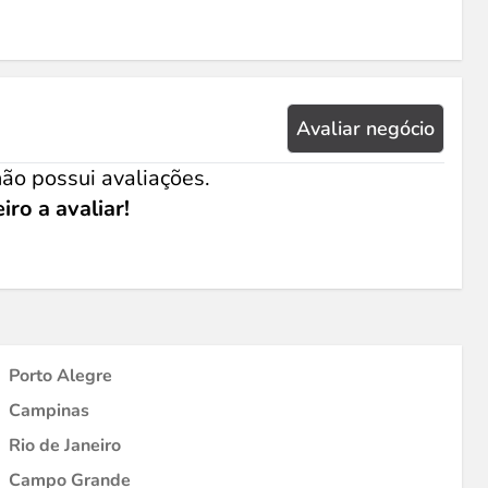
Avaliar negócio
ão possui avaliações.
iro a avaliar!
Porto Alegre
Campinas
Rio de Janeiro
Campo Grande