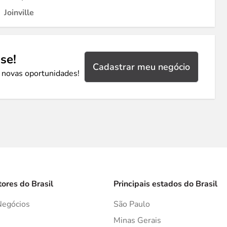
Joinville
se!
Cadastrar meu negócio
 novas oportunidades!
tores do Brasil
Principais estados do Brasil
Negócios
São Paulo
s
Minas Gerais