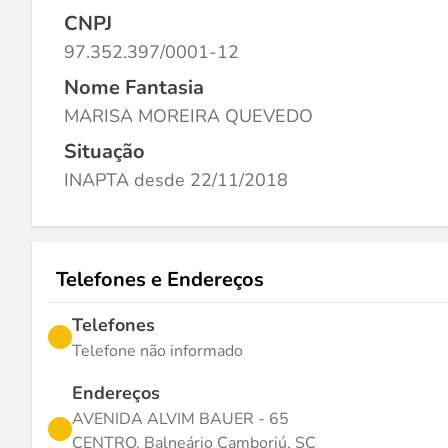
CNPJ
97.352.397/0001-12
Nome Fantasia
MARISA MOREIRA QUEVEDO
Situação
INAPTA desde 22/11/2018
Telefones e Endereços
Telefones
Telefone não informado
Endereços
AVENIDA ALVIM BAUER - 65
CENTRO, Balneário Camboriú, SC