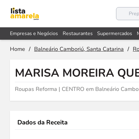
Empresas e Negócios
Restaurantes
Supermercados
Home
/
Balneário Camboriú, Santa Catarina
/
Ro
MARISA MOREIRA QU
Roupas Reforma | CENTRO em Balneário Cambor
Dados da Receita