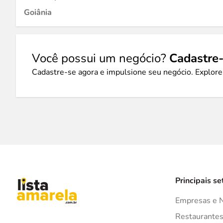
Goiânia
Você possui um negócio?
Cadastre-
Cadastre-se agora e impulsione seu negócio. Explore
Principais se
Empresas e 
Restaurante