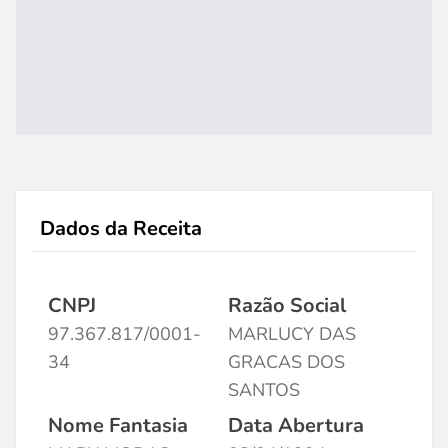
Dados da Receita
CNPJ
Razão Social
97.367.817/0001-
MARLUCY DAS
34
GRACAS DOS
SANTOS
Nome Fantasia
Data Abertura