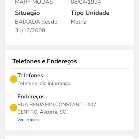
MARY MODAS
08/04/1994
Situação
Tipo Unidade
BAIXADA desde
Matriz
31/12/2008
Telefones e Endereços
Telefones
Telefone não informado
Endereços
RUA BENJAMIN CONSTANT - 407
CENTRO, Ascurra, SC
Ver no mapa