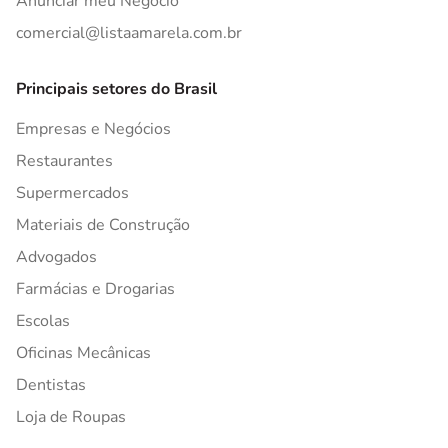
Anunciar meu Negócio
comercial@listaamarela.com.br
Principais setores do Brasil
Empresas e Negócios
Restaurantes
Supermercados
Materiais de Construção
Advogados
Farmácias e Drogarias
Escolas
Oficinas Mecânicas
Dentistas
Loja de Roupas