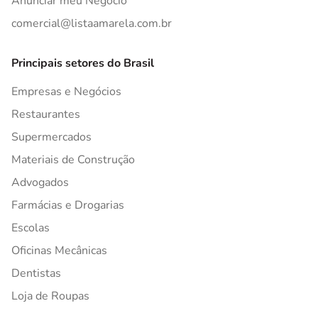
Anunciar meu Negócio
comercial@listaamarela.com.br
Principais setores do Brasil
Empresas e Negócios
Restaurantes
Supermercados
Materiais de Construção
Advogados
Farmácias e Drogarias
Escolas
Oficinas Mecânicas
Dentistas
Loja de Roupas