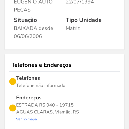
EUGENIO AUTO
22/07/1994
PECAS
Situação
Tipo Unidade
BAIXADA desde
Matriz
06/06/2006
Telefones e Endereços
Telefones
Telefone não informado
Endereços
ESTRADA RS 040 - 19715
AGUAS CLARAS, Viamão, RS
Ver no mapa