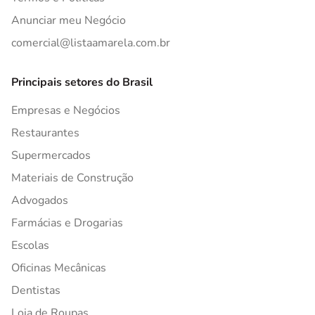
Anunciar meu Negócio
comercial@listaamarela.com.br
Principais setores do Brasil
Empresas e Negócios
Restaurantes
Supermercados
Materiais de Construção
Advogados
Farmácias e Drogarias
Escolas
Oficinas Mecânicas
Dentistas
Loja de Roupas