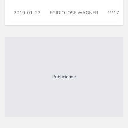
2019-01-22
EGIDIO JOSE WAGNER
***17200
Publicidade