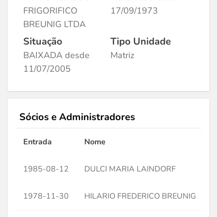
FRIGORIFICO
17/09/1973
BREUNIG LTDA
Situação
Tipo Unidade
BAIXADA desde
Matriz
11/07/2005
Sócios e Administradores
Entrada
Nome
C
1985-08-12
DULCI MARIA LAINDORF
*
1978-11-30
HILARIO FREDERICO BREUNIG
*