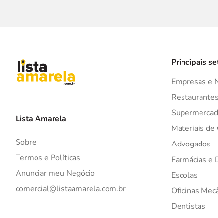
Principais se
Empresas e 
Restaurante
Supermercad
Lista Amarela
Materiais de
Sobre
Advogados
Termos e Políticas
Farmácias e 
Anunciar meu Negócio
Escolas
comercial@listaamarela.com.br
Oficinas Mec
Dentistas