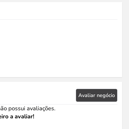
Avaliar negócio
ão possui avaliações.
iro a avaliar!