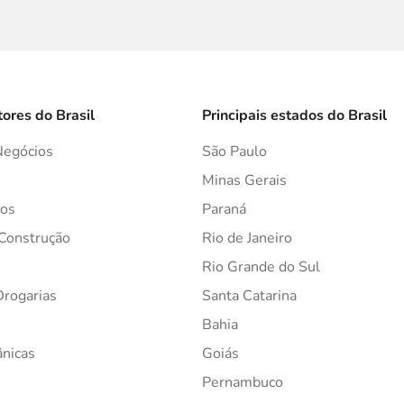
tores do Brasil
Principais estados do Brasil
Negócios
São Paulo
s
Minas Gerais
os
Paraná
 Construção
Rio de Janeiro
Rio Grande do Sul
Drogarias
Santa Catarina
Bahia
ânicas
Goiás
Pernambuco