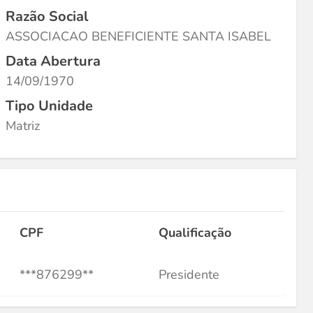
Razão Social
ASSOCIACAO BENEFICIENTE SANTA ISABEL
Data Abertura
14/09/1970
Tipo Unidade
Matriz
CPF
Qualificação
***876299**
Presidente