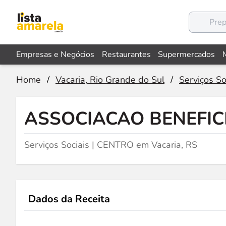
Empresas e Negócios
Restaurantes
Supermercados
Home
/
Vacaria, Rio Grande do Sul
/
Serviços So
ASSOCIACAO BENEFIC
Serviços Sociais | CENTRO em Vacaria, RS
Dados da Receita