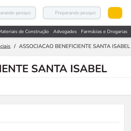
Materiais de Construção
Advogados
Farmácias e Drogarias
ciais
/
ASSOCIACAO BENEFICIENTE SANTA ISABEL
IENTE SANTA ISABEL