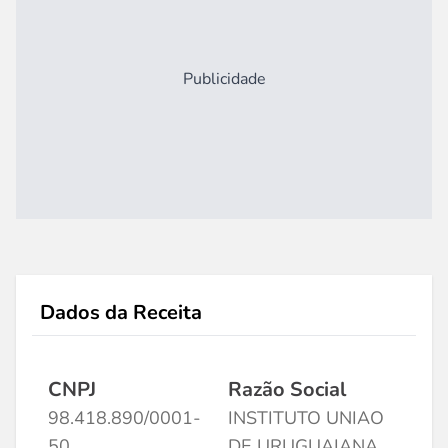
Publicidade
Dados da Receita
CNPJ
Razão Social
98.418.890/0001-
INSTITUTO UNIAO
50
DE URUGUAIANA