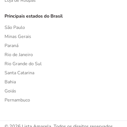
Loja de Roupas
Principais estados do Brasil
São Paulo
Minas Gerais
Paraná
Rio de Janeiro
Rio Grande do Sul
Santa Catarina
Bahia
Goiás
Pernambuco
© 2026 Lista Amarela. Todos os direitos reservados