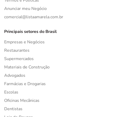
Termos e Políticas
Anunciar meu Negócio
comercial@listaamarela.com.br
Principais setores do Brasil
Empresas e Negócios
Restaurantes
Supermercados
Materiais de Construção
Advogados
Farmácias e Drogarias
Escolas
Oficinas Mecânicas
Dentistas