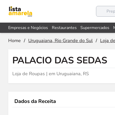
Empresas e Negócios
Restaurantes
Supermercados
Home
/
Uruguaiana, Rio Grande do Sul
/
Loja d
PALACIO DAS SEDAS
Loja de Roupas | em Uruguaiana, RS
Dados da Receita