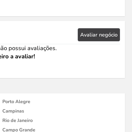
Avaliar negócio
ão possui avaliações.
iro a avaliar!
Porto Alegre
Campinas
Rio de Janeiro
Campo Grande