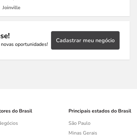
Joinville
se!
Cadastrar meu negócio
 novas oportunidades!
tores do Brasil
Principais estados do Brasil
Negócios
São Paulo
s
Minas Gerais