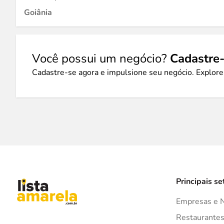
Goiânia
Você possui um negócio?
Cadastre-
Cadastre-se agora e impulsione seu negócio. Explore
Principais se
Empresas e 
Restaurante