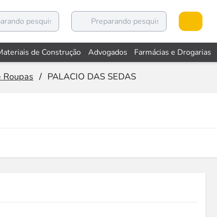
Materiais de Construção
Advogados
Farmácias e Drogarias
e Roupas
/
PALACIO DAS SEDAS