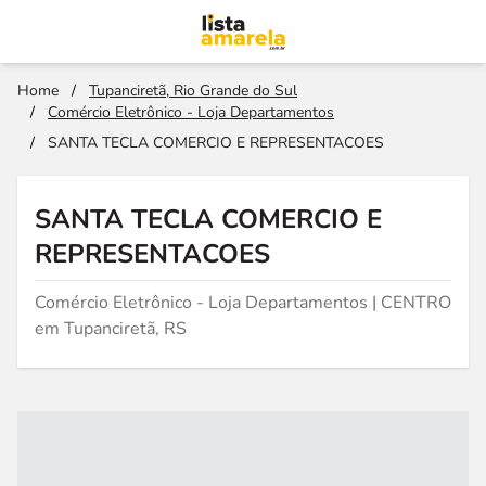
Home
/
Tupanciretã, Rio Grande do Sul
/
Comércio Eletrônico - Loja Departamentos
/
SANTA TECLA COMERCIO E REPRESENTACOES
SANTA TECLA COMERCIO E
REPRESENTACOES
Comércio Eletrônico - Loja Departamentos | CENTRO
em Tupanciretã, RS