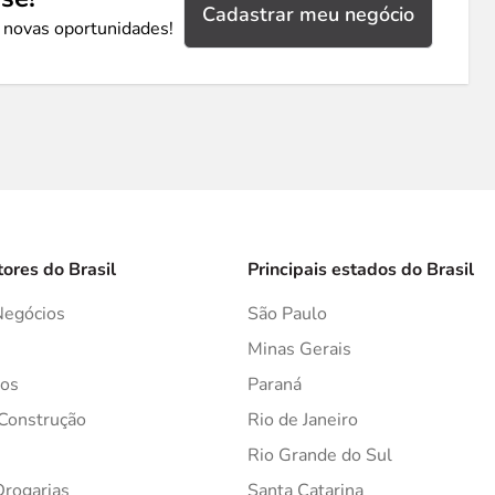
Cadastrar meu negócio
 novas oportunidades!
tores do Brasil
Principais estados do Brasil
Negócios
São Paulo
s
Minas Gerais
os
Paraná
 Construção
Rio de Janeiro
Rio Grande do Sul
Drogarias
Santa Catarina