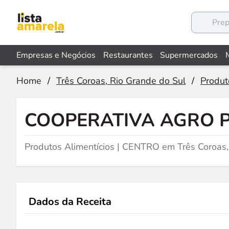
Empresas e Negócios
Restaurantes
Supermercados
Home
/
Três Coroas, Rio Grande do Sul
/
Produt
COOPERATIVA AGRO P
Produtos Alimentícios | CENTRO em Três Coroas
Dados da Receita