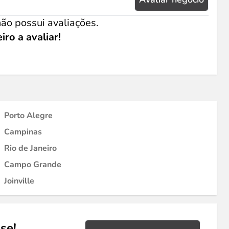
ão possui avaliações.
iro a avaliar!
Porto Alegre
Campinas
Rio de Janeiro
Campo Grande
Joinville
se!