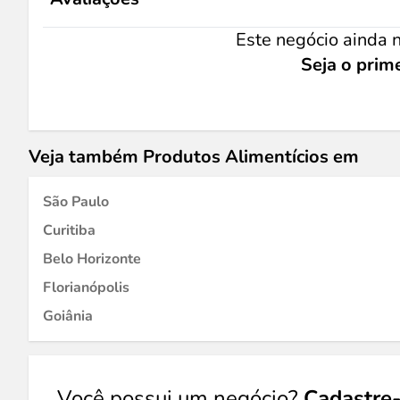
Este negócio ainda n
Seja o prime
Veja também Produtos Alimentícios em
São Paulo
Curitiba
Belo Horizonte
Florianópolis
Goiânia
Você possui um negócio?
Cadastre-