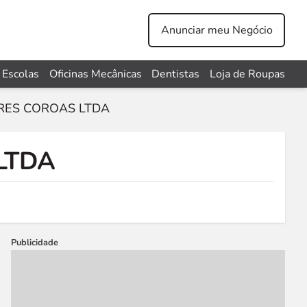
Anunciar meu Negócio
Escolas
Oficinas Mecânicas
Dentistas
Loja de Roupas
RES COROAS LTDA
LTDA
Publicidade