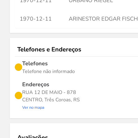
1970-12-11
URBANO RIEGEL
1970-12-11
ARINESTOR EDGAR FISC
Telefones e Endereços
Telefones
Telefone não informado
Endereços
RUA 12 DE MAIO - 878
CENTRO, Três Coroas, RS
Ver no mapa
Avaliações