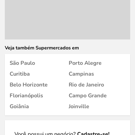
Veja também Supermercados em
São Paulo
Porto Alegre
Curitiba
Campinas
Belo Horizonte
Rio de Janeiro
Florianópolis
Campo Grande
Goiânia
Joinville
Você possui um negócio?
Cadastre-se!