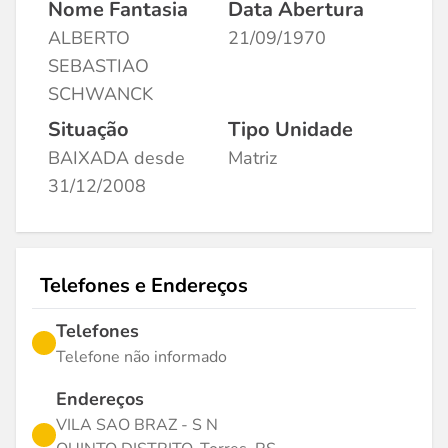
Nome Fantasia
Data Abertura
ALBERTO
21/09/1970
SEBASTIAO
SCHWANCK
Situação
Tipo Unidade
BAIXADA desde
Matriz
31/12/2008
Telefones e Endereços
Telefones
Telefone não informado
Endereços
VILA SAO BRAZ - S N