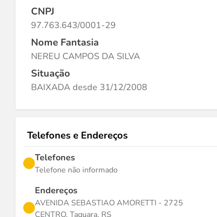
CNPJ
97.763.643/0001-29
Nome Fantasia
NEREU CAMPOS DA SILVA
Situação
BAIXADA desde 31/12/2008
Telefones e Endereços
Telefones
Telefone não informado
Endereços
AVENIDA SEBASTIAO AMORETTI - 2725
CENTRO, Taquara, RS