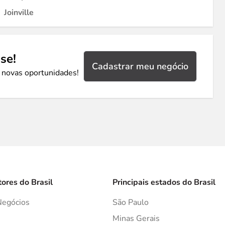
Joinville
se!
Cadastrar meu negócio
 novas oportunidades!
tores do Brasil
Principais estados do Brasil
Negócios
São Paulo
s
Minas Gerais