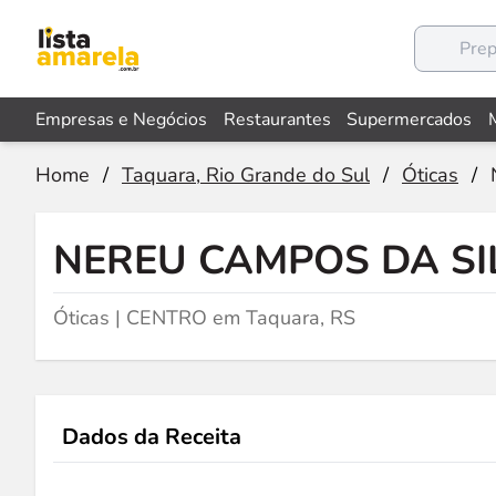
Empresas e Negócios
Restaurantes
Supermercados
Home
/
Taquara, Rio Grande do Sul
/
Óticas
/
NEREU CAMPOS DA SI
Óticas | CENTRO em Taquara, RS
Dados da Receita