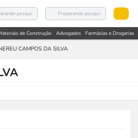
Materiais de Construção
Advogados
Farmácias e Drogarias
NEREU CAMPOS DA SILVA
LVA