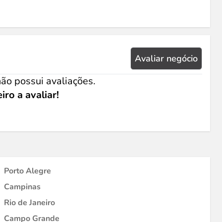
Avaliar negócio
ão possui avaliações.
iro a avaliar!
Porto Alegre
Campinas
Rio de Janeiro
Campo Grande