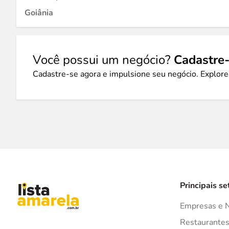
Goiânia
Você possui um negócio?
Cadastre-
Cadastre-se agora e impulsione seu negócio. Explore
Principais se
Empresas e 
Restaurante