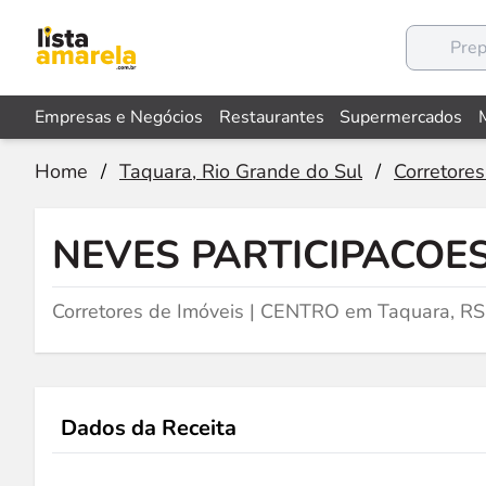
Empresas e Negócios
Restaurantes
Supermercados
Home
/
Taquara, Rio Grande do Sul
/
Corretores
NEVES PARTICIPACOES
Corretores de Imóveis | CENTRO em Taquara, RS
Dados da Receita