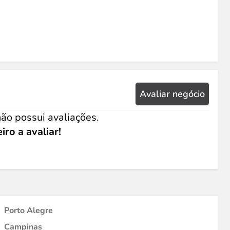
Avaliar negócio
ão possui avaliações.
iro a avaliar!
Porto Alegre
Campinas