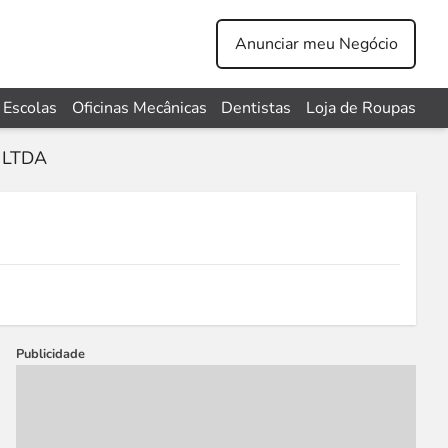
Anunciar meu Negócio
Escolas
Oficinas Mecânicas
Dentistas
Loja de Roupas
 LTDA
Publicidade