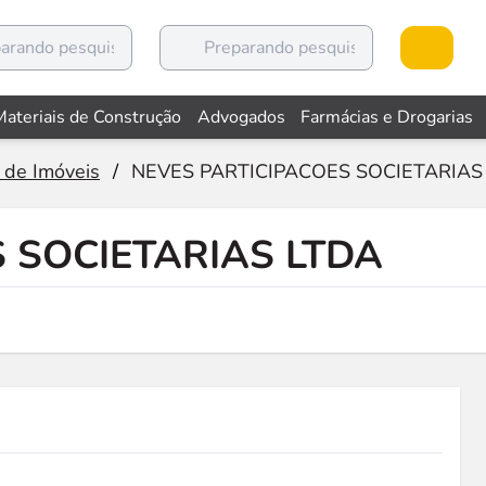
Materiais de Construção
Advogados
Farmácias e Drogarias
 de Imóveis
/
NEVES PARTICIPACOES SOCIETARIAS
 SOCIETARIAS LTDA