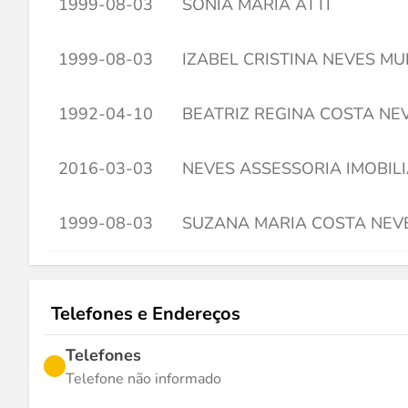
1999-08-03
SONIA MARIA ATTI
1999-08-03
IZABEL CRISTINA NEVES MU
1992-04-10
BEATRIZ REGINA COSTA NE
2016-03-03
NEVES ASSESSORIA IMOBILI
1999-08-03
SUZANA MARIA COSTA NEV
Telefones e Endereços
Telefones
Telefone não informado