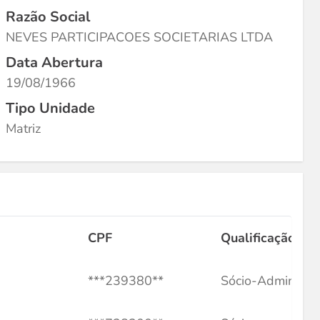
Razão Social
NEVES PARTICIPACOES SOCIETARIAS LTDA
Data Abertura
19/08/1966
Tipo Unidade
Matriz
CPF
Qualificação
***239380**
Sócio-Administr