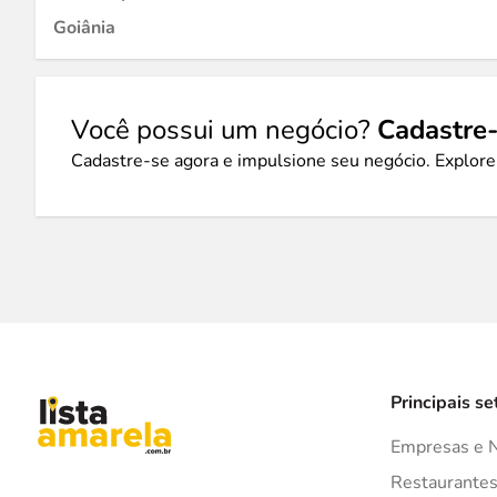
Goiânia
Você possui um negócio?
Cadastre-
Cadastre-se agora e impulsione seu negócio. Explore
Principais se
Empresas e 
Restaurante