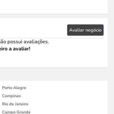
Avaliar negócio
ão possui avaliações.
iro a avaliar!
Porto Alegre
Campinas
Rio de Janeiro
Campo Grande