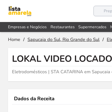
Empresas e Negócios
Restaurantes
Supermercados
Home
/
Sapucaia do Sul, Rio Grande do Sul
/
El
LOKAL VIDEO LOCAD
Eletrodomésticos | STA CATARINA em Sapucaia 
Dados da Receita