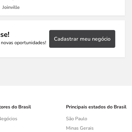
Joinville
se!
Cadastrar meu negócio
 novas oportunidades!
tores do Brasil
Principais estados do Brasil
Negócios
São Paulo
s
Minas Gerais