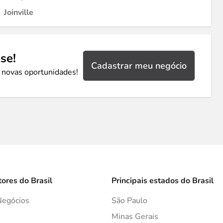
Joinville
se!
Cadastrar meu negócio
 novas oportunidades!
tores do Brasil
Principais estados do Brasil
Negócios
São Paulo
s
Minas Gerais