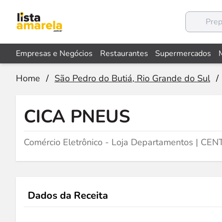
Empresas e Negócios
Restaurantes
Supermercados
Home
/
São Pedro do Butiá, Rio Grande do Sul
/
CICA PNEUS
Comércio Eletrônico - Loja Departamentos | CE
Dados da Receita