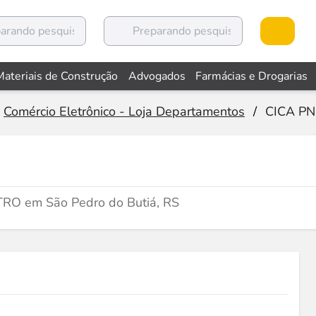
Materiais de Construção
Advogados
Farmácias e Drogarias
Comércio Eletrônico - Loja Departamentos
/
CICA P
NTRO em São Pedro do Butiá, RS