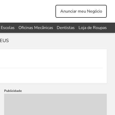
Anunciar meu Negócio
Escolas
Oficinas Mecânicas
Dentistas
Loja de Roupas
NEUS
Publicidade