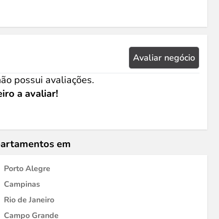
Avaliar negócio
ão possui avaliações.
iro a avaliar!
epartamentos em
Porto Alegre
Campinas
Rio de Janeiro
Campo Grande