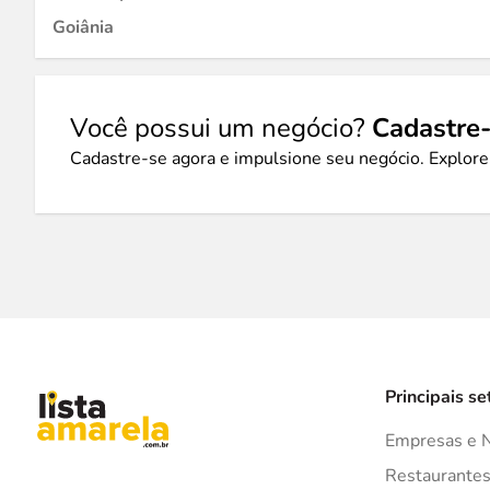
Goiânia
Você possui um negócio?
Cadastre-
Cadastre-se agora e impulsione seu negócio. Explore
Principais se
Empresas e 
Restaurante