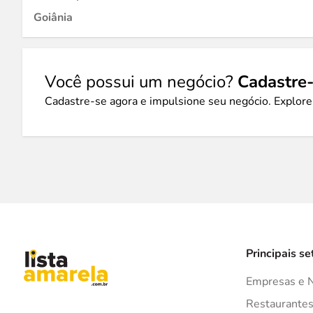
Goiânia
Você possui um negócio?
Cadastre-
Cadastre-se agora e impulsione seu negócio. Explore
Principais se
Empresas e 
Restaurante