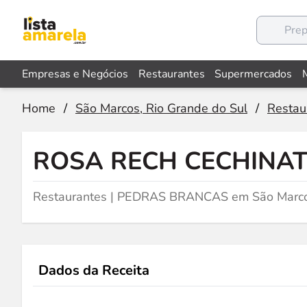
Empresas e Negócios
Restaurantes
Supermercados
Home
/
São Marcos, Rio Grande do Sul
/
Restau
ROSA RECH CECHINAT
Restaurantes | PEDRAS BRANCAS em São Marco
Dados da Receita