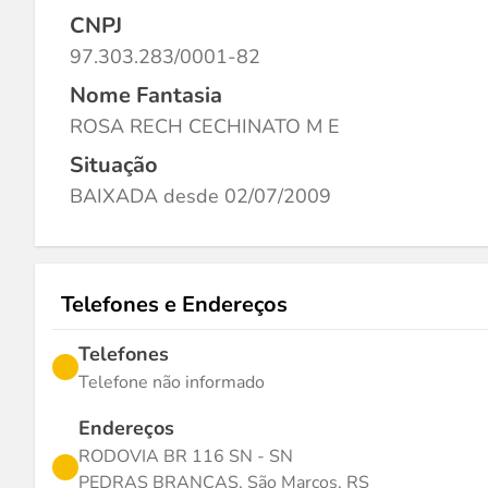
CNPJ
97.303.283/0001-82
Nome Fantasia
ROSA RECH CECHINATO M E
Situação
BAIXADA desde 02/07/2009
Telefones e Endereços
Telefones
Telefone não informado
Endereços
RODOVIA BR 116 SN - SN
PEDRAS BRANCAS, São Marcos, RS