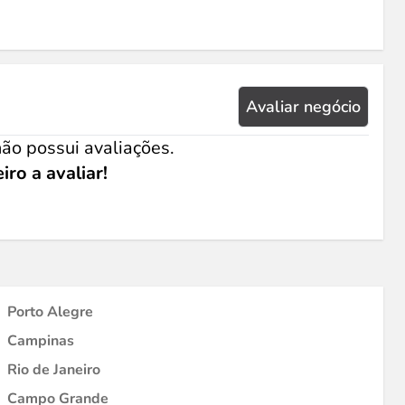
Avaliar negócio
ão possui avaliações.
iro a avaliar!
Porto Alegre
Campinas
Rio de Janeiro
Campo Grande