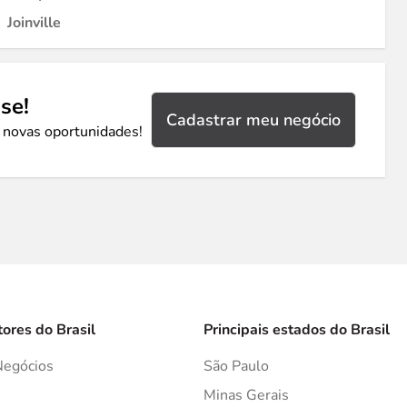
Joinville
se!
Cadastrar meu negócio
 novas oportunidades!
tores do Brasil
Principais estados do Brasil
Negócios
São Paulo
s
Minas Gerais