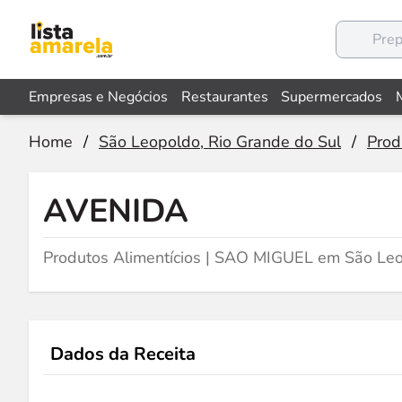
Empresas e Negócios
Restaurantes
Supermercados
Home
/
São Leopoldo, Rio Grande do Sul
/
Prod
AVENIDA
Produtos Alimentícios | SAO MIGUEL em São Le
Dados da Receita