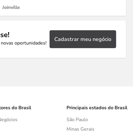
Joinville
se!
Cadastrar meu negócio
 novas oportunidades!
tores do Brasil
Principais estados do Brasil
Negócios
São Paulo
s
Minas Gerais