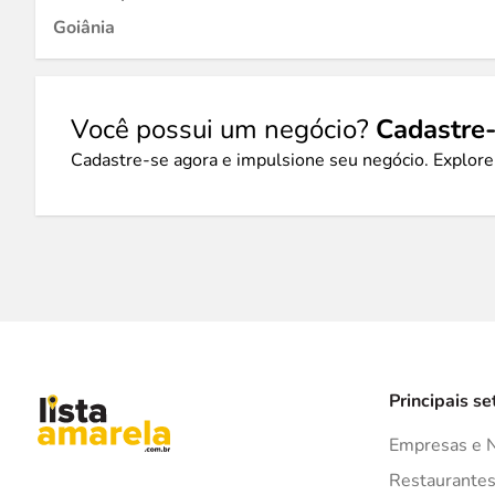
Goiânia
Você possui um negócio?
Cadastre-
Cadastre-se agora e impulsione seu negócio. Explore
Principais se
Empresas e 
Restaurante