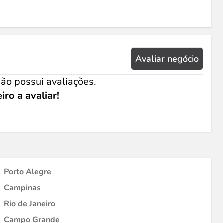
Avaliar negócio
ão possui avaliações.
iro a avaliar!
Porto Alegre
Campinas
Rio de Janeiro
Campo Grande