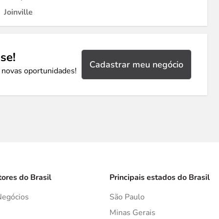
Joinville
se!
Cadastrar meu negócio
 novas oportunidades!
tores do Brasil
Principais estados do Brasil
Negócios
São Paulo
s
Minas Gerais