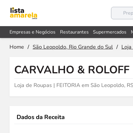
Empresas e Negócios
Restaurantes
Supermercados
Home
/
São Leopoldo, Rio Grande do Sul
/
Loja
CARVALHO & ROLOFF 
Loja de Roupas | FEITORIA em São Leopoldo, R
Dados da Receita