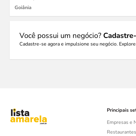
Goiânia
Você possui um negócio?
Cadastre-
Cadastre-se agora e impulsione seu negócio. Explore
Principais se
Empresas e 
Restaurante