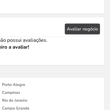
Avaliar negócio
ão possui avaliações.
iro a avaliar!
Porto Alegre
Campinas
Rio de Janeiro
Campo Grande