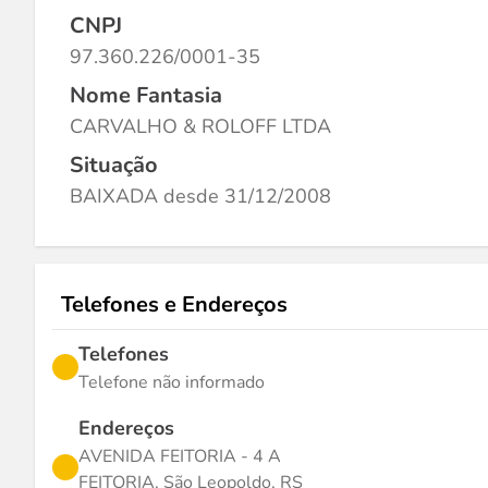
CNPJ
97.360.226/0001-35
Nome Fantasia
CARVALHO & ROLOFF LTDA
Situação
BAIXADA desde 31/12/2008
Telefones e Endereços
Telefones
Telefone não informado
Endereços
AVENIDA FEITORIA - 4 A
FEITORIA, São Leopoldo, RS