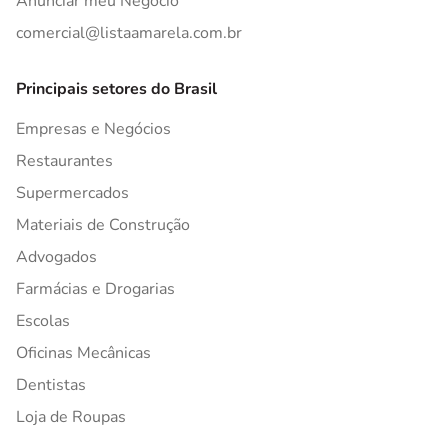
Anunciar meu Negócio
comercial@listaamarela.com.br
Principais setores do Brasil
Empresas e Negócios
Restaurantes
Supermercados
Materiais de Construção
Advogados
Farmácias e Drogarias
Escolas
Oficinas Mecânicas
Dentistas
Loja de Roupas