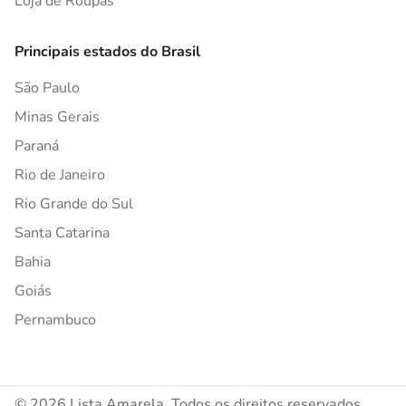
Loja de Roupas
Principais estados do Brasil
São Paulo
Minas Gerais
Paraná
Rio de Janeiro
Rio Grande do Sul
Santa Catarina
Bahia
Goiás
Pernambuco
© 2026 Lista Amarela. Todos os direitos reservados