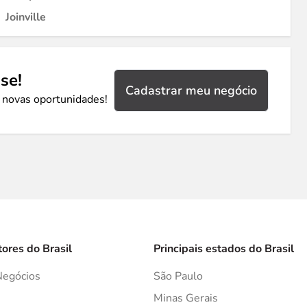
Joinville
se!
Cadastrar meu negócio
 novas oportunidades!
tores do Brasil
Principais estados do Brasil
Negócios
São Paulo
s
Minas Gerais