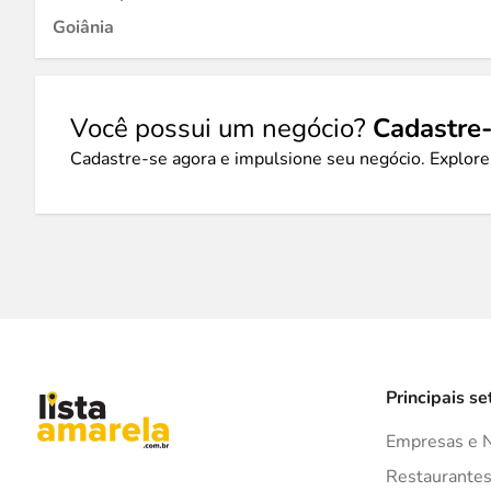
Goiânia
Você possui um negócio?
Cadastre-
Cadastre-se agora e impulsione seu negócio. Explore
Principais se
Empresas e 
Restaurante