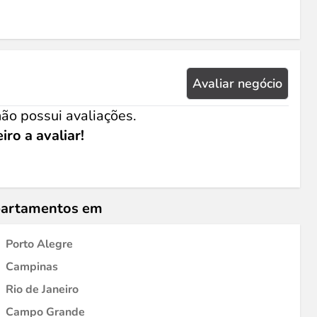
Avaliar negócio
ão possui avaliações.
iro a avaliar!
epartamentos em
Porto Alegre
Campinas
Rio de Janeiro
Campo Grande