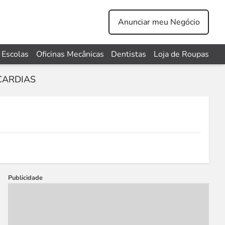
Anunciar meu Negócio
Escolas
Oficinas Mecânicas
Dentistas
Loja de Roupas
CARDIAS
Publicidade