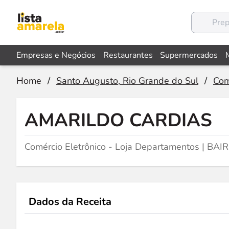
Empresas e Negócios
Restaurantes
Supermercados
Home
/
Santo Augusto, Rio Grande do Sul
/
Com
AMARILDO CARDIAS
Comércio Eletrônico - Loja Departamentos | B
Dados da Receita