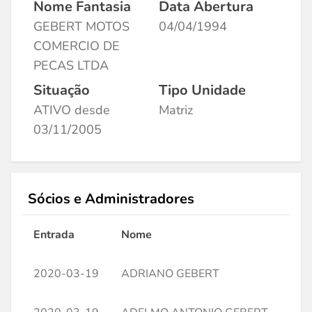
Nome Fantasia
Data Abertura
GEBERT MOTOS
04/04/1994
COMERCIO DE
PECAS LTDA
Situação
Tipo Unidade
ATIVO desde
Matriz
03/11/2005
Sócios e Administradores
Entrada
Nome
CPF
2020-03-19
ADRIANO GEBERT
***