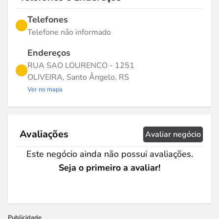
Telefones
Telefone não informado
Endereços
RUA SAO LOURENCO - 1251
OLIVEIRA, Santo Ângelo, RS
Ver no mapa
Avaliações
Avaliar negócio
Este negócio ainda não possui avaliações.
Seja o primeiro a avaliar!
Publicidade