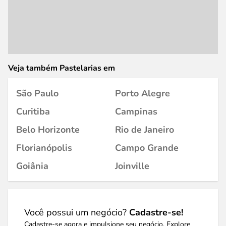
Veja também Pastelarias em
São Paulo
Porto Alegre
Curitiba
Campinas
Belo Horizonte
Rio de Janeiro
Florianópolis
Campo Grande
Goiânia
Joinville
Você possui um negócio?
Cadastre-se!
Cadastre-se agora e impulsione seu negócio. Explore