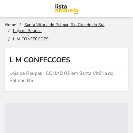
Home
/
Santa Vitória do Palmar, Rio Grande do Sul
/
Loja de Roupas
/
L M CONFECCOES
L M CONFECCOES
Loja de Roupas | COHAB 02 em Santa Vitória do
Palmar, RS