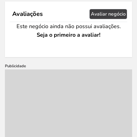
Avaliações
Avaliar negócio
Este negócio ainda não possui avaliações.
Seja o primeiro a avaliar!
Publicidade