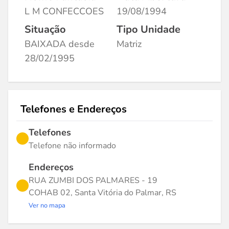
L M CONFECCOES
19/08/1994
Situação
Tipo Unidade
BAIXADA desde
Matriz
28/02/1995
Telefones e Endereços
Telefones
Telefone não informado
Endereços
RUA ZUMBI DOS PALMARES - 19
COHAB 02, Santa Vitória do Palmar, RS
Ver no mapa