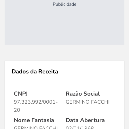
Publicidade
Dados da Receita
CNPJ
Razão Social
97.323.992/0001-
GERMINO FACCHI
20
Nome Fantasia
Data Abertura
GERMINO FACCHI
02/01/1968