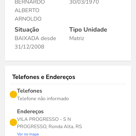
BERNARDO
30/03/1970
ALBERTO
ARNOLDO
Situação
Tipo Unidade
BAIXADA desde
Matriz
31/12/2008
Telefones e Endereços
Telefones
Telefone não informado
Endereços
VILA PROGRESSO - S N
PROGRESSO, Ronda Alta, RS
Ver no mapa