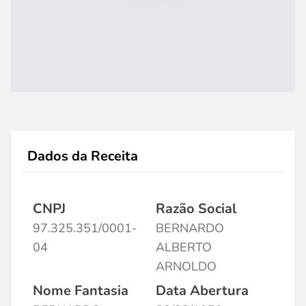
Dados da Receita
CNPJ
Razão Social
97.325.351/0001-
BERNARDO
04
ALBERTO
ARNOLDO
Nome Fantasia
Data Abertura