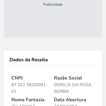
Publicidade
Dados da Receita
CNPJ
Razão Social
97.322.382/0001-
DORILIA DA ROSA
01
BORBA
Nome Fantasia
Data Abertura