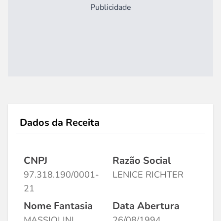
Publicidade
Dados da Receita
CNPJ
Razão Social
97.318.190/0001-
LENICE RICHTER
21
Nome Fantasia
Data Abertura
MASSIOLINI
26/08/1994