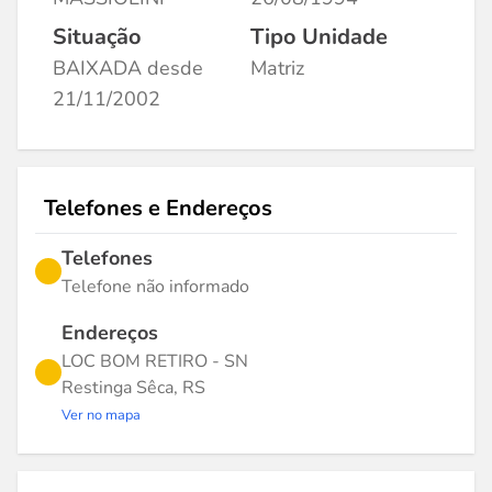
Situação
Tipo Unidade
BAIXADA desde
Matriz
21/11/2002
Telefones e Endereços
Telefones
Telefone não informado
Endereços
LOC BOM RETIRO - SN
Restinga Sêca, RS
Ver no mapa