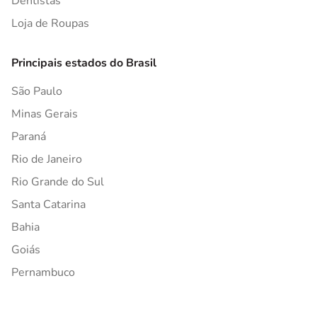
Dentistas
Loja de Roupas
Principais estados do Brasil
São Paulo
Minas Gerais
Paraná
Rio de Janeiro
Rio Grande do Sul
Santa Catarina
Bahia
Goiás
Pernambuco