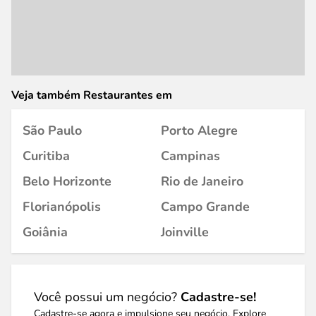
Veja também Restaurantes em
São Paulo
Porto Alegre
Curitiba
Campinas
Belo Horizonte
Rio de Janeiro
Florianópolis
Campo Grande
Goiânia
Joinville
Você possui um negócio?
Cadastre-se!
Cadastre-se agora e impulsione seu negócio. Explore