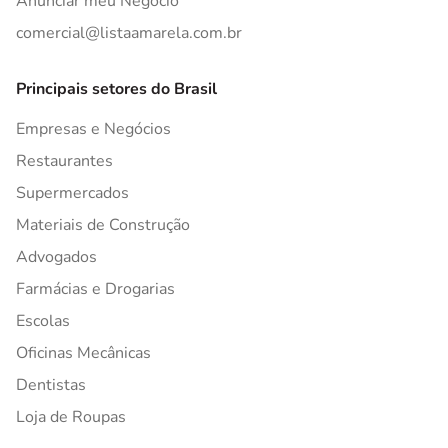
Anunciar meu Negócio
comercial@listaamarela.com.br
Principais setores do Brasil
Empresas e Negócios
Restaurantes
Supermercados
Materiais de Construção
Advogados
Farmácias e Drogarias
Escolas
Oficinas Mecânicas
Dentistas
Loja de Roupas