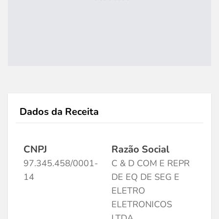
Dados da Receita
CNPJ
Razão Social
97.345.458/0001-
C & D COM E REPR
14
DE EQ DE SEG E
ELETRO
ELETRONICOS
LTDA