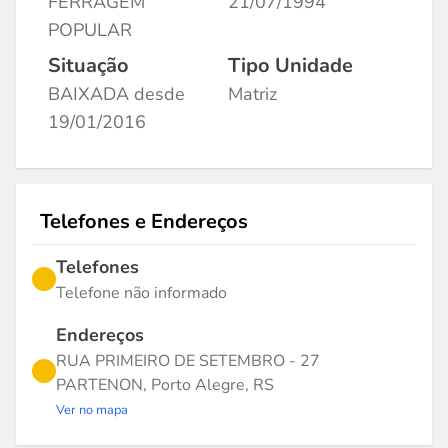
FERRAGEM
21/07/1994
POPULAR
Situação
Tipo Unidade
BAIXADA desde
Matriz
19/01/2016
Telefones e Endereços
Telefones
Telefone não informado
Endereços
RUA PRIMEIRO DE SETEMBRO - 27
PARTENON, Porto Alegre, RS
Ver no mapa