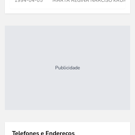
1994-04-05
MARTA REGINA NARCISO KRUMM
Publicidade
Telefones e Endereços