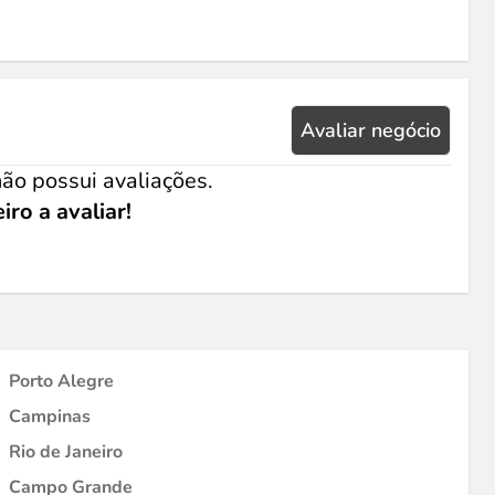
Avaliar negócio
ão possui avaliações.
iro a avaliar!
Porto Alegre
Campinas
Rio de Janeiro
Campo Grande