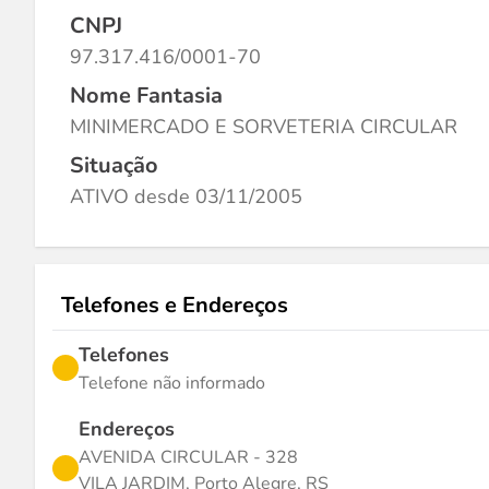
CNPJ
97.317.416/0001-70
Nome Fantasia
MINIMERCADO E SORVETERIA CIRCULAR
Situação
ATIVO desde 03/11/2005
Telefones e Endereços
Telefones
Telefone não informado
Endereços
AVENIDA CIRCULAR - 328
VILA JARDIM, Porto Alegre, RS