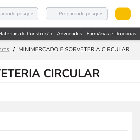
Materiais de Construção
Advogados
Farmácias e Drogarias
ores
/
MINIMERCADO E SORVETERIA CIRCULAR
ETERIA CIRCULAR