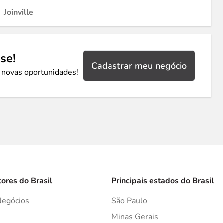
Joinville
se!
Cadastrar meu negócio
 novas oportunidades!
tores do Brasil
Principais estados do Brasil
Negócios
São Paulo
s
Minas Gerais