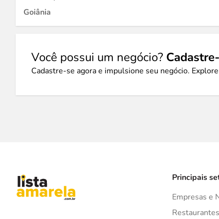
Goiânia
Você possui um negócio?
Cadastre-
Cadastre-se agora e impulsione seu negócio. Explore
Principais se
Empresas e 
Restaurante