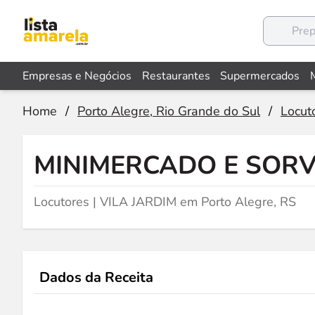
Empresas e Negócios
Restaurantes
Supermercados
Home
/
Porto Alegre, Rio Grande do Sul
/
Locut
MINIMERCADO E SORV
Locutores | VILA JARDIM em Porto Alegre, RS
Dados da Receita