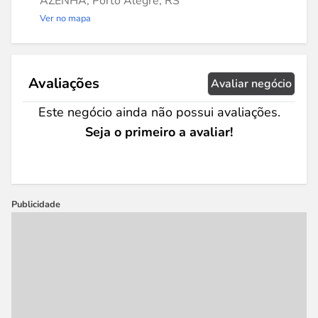
AZENHA, Porto Alegre, RS
Ver no mapa
Avaliações
Avaliar negócio
Este negócio ainda não possui avaliações.
Seja o primeiro a avaliar!
Publicidade