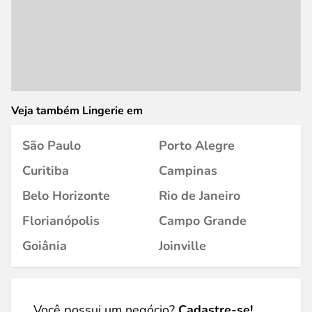
Veja também Lingerie em
São Paulo
Porto Alegre
Curitiba
Campinas
Belo Horizonte
Rio de Janeiro
Florianópolis
Campo Grande
Goiânia
Joinville
Você possui um negócio?
Cadastre-se!