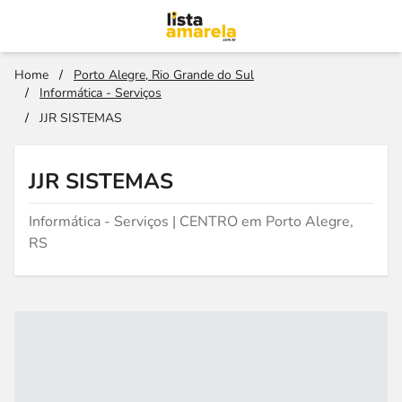
Home
/
Porto Alegre, Rio Grande do Sul
/
Informática - Serviços
/
JJR SISTEMAS
JJR SISTEMAS
Informática - Serviços | CENTRO em Porto Alegre,
RS