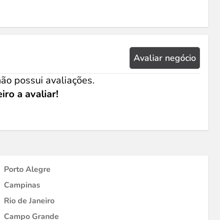
Avaliar negócio
ão possui avaliações.
iro a avaliar!
Porto Alegre
Campinas
Rio de Janeiro
Campo Grande