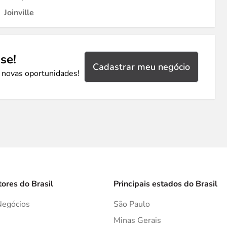
Joinville
se!
Cadastrar meu negócio
 novas oportunidades!
tores do Brasil
Principais estados do Brasil
Negócios
São Paulo
s
Minas Gerais