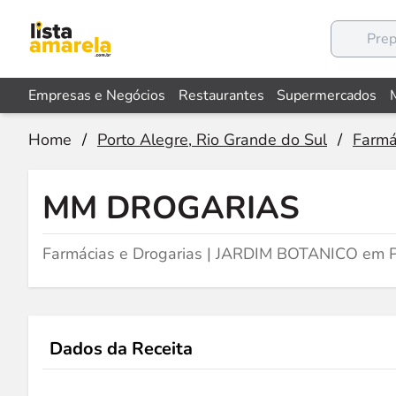
Empresas e Negócios
Restaurantes
Supermercados
Home
/
Porto Alegre, Rio Grande do Sul
/
Farmá
MM DROGARIAS
Farmácias e Drogarias | JARDIM BOTANICO em P
Dados da Receita