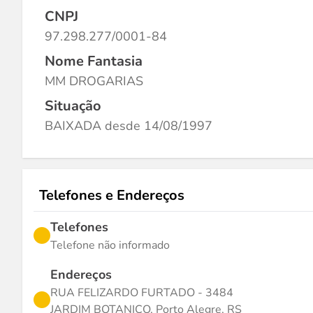
CNPJ
97.298.277/0001-84
Nome Fantasia
MM DROGARIAS
Situação
BAIXADA desde 14/08/1997
Telefones e Endereços
Telefones
Telefone não informado
Endereços
RUA FELIZARDO FURTADO - 3484
JARDIM BOTANICO, Porto Alegre, RS