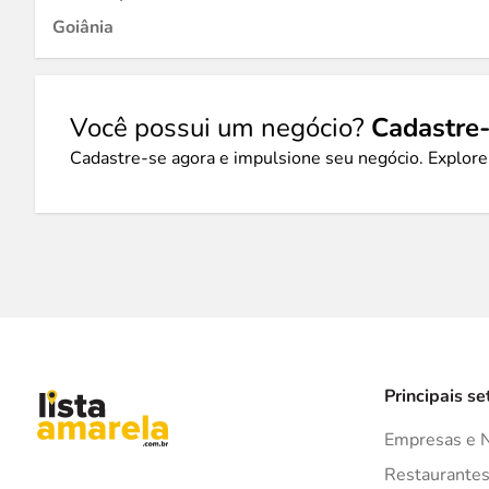
Goiânia
Você possui um negócio?
Cadastre-
Cadastre-se agora e impulsione seu negócio. Explore
Principais se
Empresas e 
Restaurante