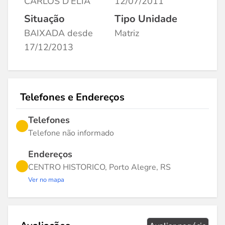
CARLOS D'ELIA
12/07/2011
Situação
Tipo Unidade
BAIXADA desde
Matriz
17/12/2013
Telefones e Endereços
Telefones
Telefone não informado
Endereços
CENTRO HISTORICO, Porto Alegre, RS
Ver no mapa